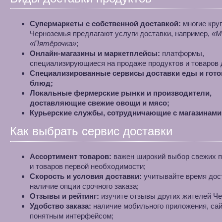
Супермаркеты с собственной доставкой:
многие кру
Черноземья предлагают услуги доставки, например,
«М
«Пятёрочка»
;
Онлайн-магазины и маркетплейсы:
платформы,
специализирующиеся на продаже продуктов и товаров 
Специализированные сервисы доставки еды и гот
блюд;
Локальные фермерские рынки и производители,
доставляющие свежие овощи и мясо;
Курьерские службы, сотрудничающие с магазинами
Как выбрать сервис доставки
Ассортимент товаров:
важен широкий выбор свежих п
и товаров первой необходимости;
Скорость и условия доставки:
учитывайте время дос
наличие опции срочного заказа;
Отзывы и рейтинг:
изучите отзывы других жителей Че
Удобство заказа:
наличие мобильного приложения, сай
понятным интерфейсом;