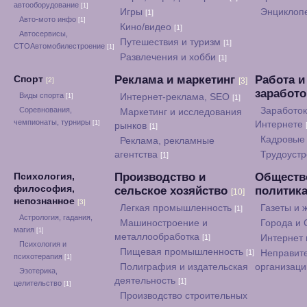
автооборудование
[1]
Игры
Энциклоп
[1]
Авто-мото инфо
[1]
Кино/видео
[1]
Автосервисы,
Путешествия и туризм
[1]
СТОАвтомобилестроение
[1]
Развлечения и хобби
[1]
Реклама и маркетинг
Работа и
Спорт
[2]
[3]
заработ
Виды спорта
Интернет-реклама, SEO
[1]
[1]
Соревнования,
Заработок
Маркетинг и исследования
чемпионаты, турниры
[1]
Интернете
рынков
[1]
Кадровые 
Реклама, рекламные
агентства
Трудоуст
[1]
Производство и
Обществ
Психология,
философия,
сельское хозяйство
политик
[10]
непознанное
[3]
Легкая промышленность
Газеты и
[1]
Астрология, гадания,
Машиностроение и
Города и
магия
[1]
металлообработка
[1]
Интернет
Психология и
Пищевая промышленность
[1]
Неправит
психотерапия
[1]
Полиграфия и издательская
организац
Эзотерика,
деятельность
[1]
целительство
[1]
Производство строительных